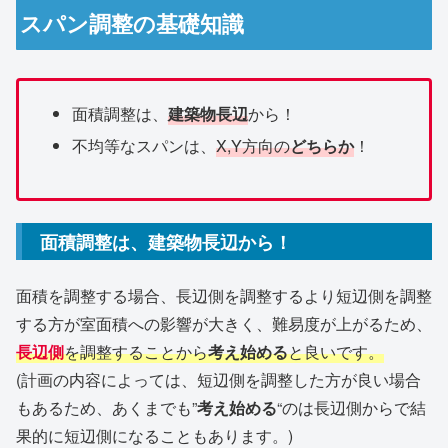
スパン調整の基礎知識
面積調整は、
建築物長辺
から！
不均等なスパンは、
X,Y方向の
どちらか
！
面積調整は、建築物長辺から！
面積を調整する場合、長辺側を調整するより短辺側を調整
する方が室面積への影響が大きく、難易度が上がるため、
長辺側
を調整することから
考え始める
と良いです。
(計画の内容によっては、短辺側を調整した方が良い場合
もあるため、あくまでも”
考え始める
“のは長辺側からで結
果的に短辺側になることもあります。)