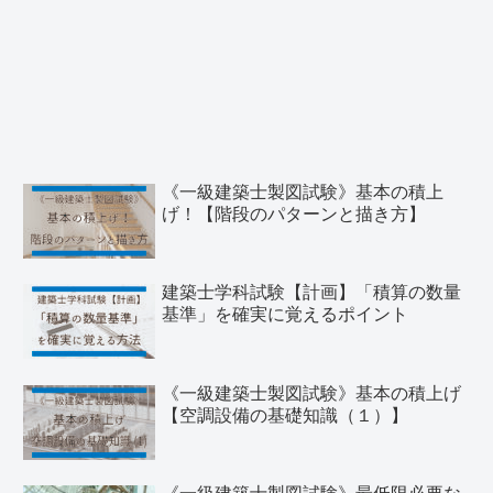
《一級建築士製図試験》基本の積上
げ！【階段のパターンと描き方】
建築士学科試験【計画】「積算の数量
基準」を確実に覚えるポイント
《一級建築士製図試験》基本の積上げ
【空調設備の基礎知識（１）】
《一級建築士製図試験》最低限必要な