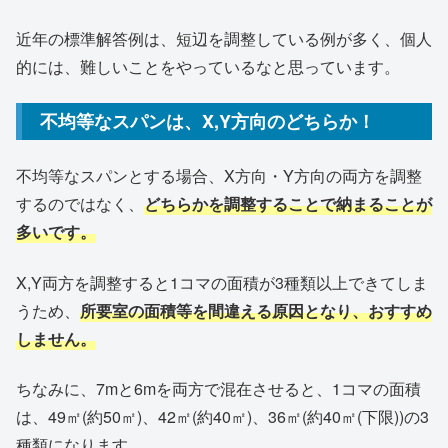
近年の標準解答例は、短辺を調整している例が多く、個人
的には、難しいことをやっているなと思っています。
不均等なスパンは、X,Y方向のどちらか！
不均等なスパンとする場合、X方向・Y方向の両方を調整
するのではなく、
どちらかを調整することで納まることが
多いです。
X,Y両方を調整すると1コマの面積が3種類以上できてしま
うため、
所要室の面積等を間違える原因となり、おすすめ
しません。
ちなみに、7mと6mを両方で混在させると、1コマの面積
は、49㎡(約50㎡)、42㎡(約40㎡)、36㎡(約40㎡(下限))の3
種類になります。