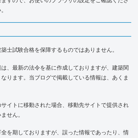
い。
建築士試験合格を保障するものではありません。
報は、最新の法令を基に作成しておりますが、建築関
となります。当ブログで掲載している情報は、あくま
のサイトに移動された場合、移動先サイトで提供され
いません。
万全を期しておりますが、誤った情報であったり、情