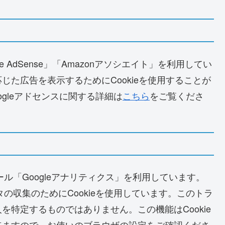
 AdSense」「Amazonアソシエイト」を利用してい
た広告を表示するためにCookieを使用することが
ogleアドセンスに関する詳細は
こちら
をご覧くださ
ール「Googleアナリティクス」を利用しています。
タの収集のためにCookieを使用しています。このトラ
特定するものではありません。この機能はCookie
来ますので、お使いのブラウザの設定をご確認くださ