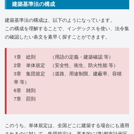
建築基準法の構成
建築基準法の構成は、以下のようになっています。
この構成を理解することで、インデックスを使い、法令集
の確認したい条文を素早く探すことができます。
1章 総則 （用語の定義・建築確認 等）
2章 単体規定 （安全性、衛生、防火性能 等）
3章 集団規定 （道路、用途制限、建蔽率、容積
率 等）
6章 雑則
7章 罰則
このうち、単体規定は、全国どこに建築する場合にも適用
されるのに対して、集団規定は、基本的に(準)都市計画区