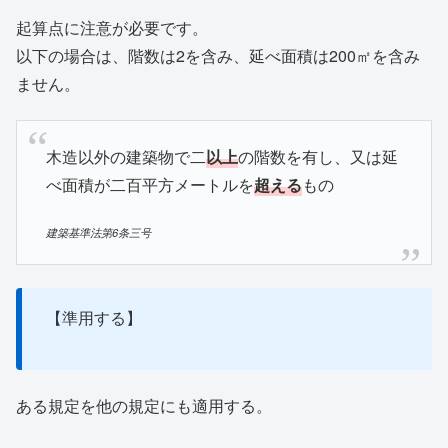
起算点に注意が必要です。
以下の場合は、階数は2を含み、延べ面積は200㎡を含み
ません。
木造以外の建築物で二
以上
の階数を有し、又は延
べ面積が二百平方メートルを
超える
もの
建築基準法第6条三号
【準用する】
ある規定を他の規定にも適用する。