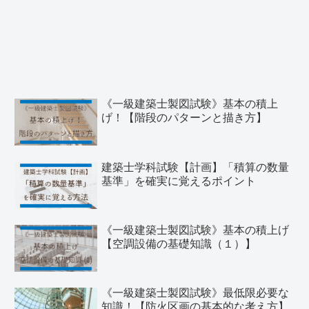
《一級建築士製図試験》基本の積上
げ！【階段のパターンと描き方】
建築士学科試験【計画】「積算の数量
基準」を確実に覚えるポイント
《一級建築士製図試験》基本の積上げ
【空調設備の基礎知識（１）】
《一級建築士製図試験》最低限必要な
知識！【防火区画の基本的な考え方】