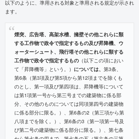
以下のように、準用される対象と準用される規定が示され
ます。
煙突、広告塔、高架水槽、擁壁その他これらに類
する工作物で政令で指定するもの及び昇降機、ウ
ォーターシュート、飛行塔その他これらに類する
工作物で政令で指定するもの
（以下この項におい
て「昇降機等」という。）
については、
第3条、
第6条（第3項及び第5項から第12項までを除くも
のとし、第一項及び第四項は、昇降機等について
は第1項第一号から第三号までの建築物に係る部
分、その他のものについては同項第四号の建築物
に係る部分に限る。）、第6条の2（第三項から第
八項までを除く。）、第6条の3（第一項第一号及
び第二号の建築物に係る部分に限る。）、第七条
から第七条の四まで、第七条の五（第六条の三第