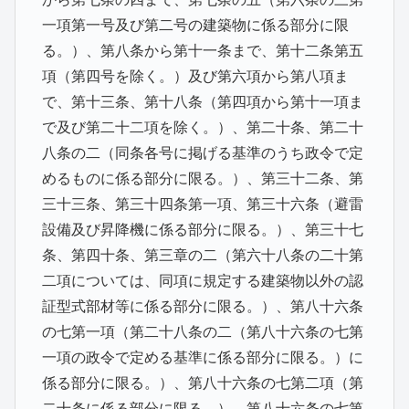
一項第一号及び第二号の建築物に係る部分に限
る。）、第八条から第十一条まで、第十二条第五
項（第四号を除く。）及び第六項から第八項ま
で、第十三条、第十八条（第四項から第十一項ま
で及び第二十二項を除く。）、第二十条、第二十
八条の二（同条各号に掲げる基準のうち政令で定
めるものに係る部分に限る。）、第三十二条、第
三十三条、第三十四条第一項、第三十六条（避雷
設備及び昇降機に係る部分に限る。）、第三十七
条、第四十条、第三章の二（第六十八条の二十第
二項については、同項に規定する建築物以外の認
証型式部材等に係る部分に限る。）、第八十六条
の七第一項（第二十八条の二（第八十六条の七第
一項の政令で定める基準に係る部分に限る。）に
係る部分に限る。）、第八十六条の七第二項（第
二十条に係る部分に限る。）、第八十六条の七第