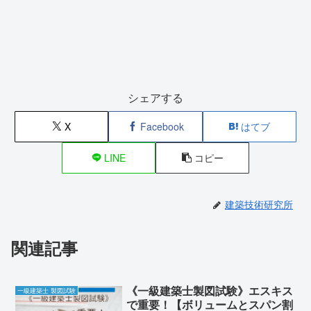
シェアする
X
Facebook
はてブ
LINE
コピー
建築技術研究所
関連記事
《一級建築士製図試験》エスキス
一級建築士 製図試験
で重要！【ボリュームとスパン割