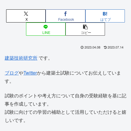
X
Facebook
はてブ
LINE
コピー
2023.04.08
2023.07.14
建築技術研究所
です。
ブログ
や
Twitter
から建築士試験についてお伝えしていま
す。
試験のポイントや考え方について自身の受験経験を基に記
事を作成しています。
試験に向けての学習の補助として活用していただけると嬉
しいです。