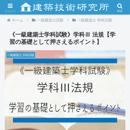
メニュー
検索
ホーム
一級建築士試験
一級建築士 学科試験
《一級建築士学科試験》学科Ⅲ 法規【学
習の基礎として押さえるポイント】
一級建築士 学科試験