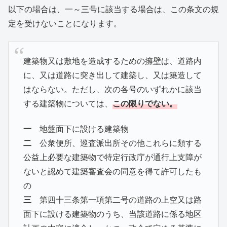
以下の場合は、一～三号に該当する場合は、この条文の規
定を受けないことになります。
建築物又は敷地を造成するための擁壁は、道路内
に、又は道路に突き出して建築し、又は築造して
はならない。ただし、次の各号のいずれかに該当
する建築物については、
この限りでない。
一
地盤面下に設ける建築物
二
公衆便所、巡査派出所その他これらに類する
公益上必要な建築物で特定行政庁が通行上支障が
ないと認めて建築審査会の同意を得て許可したも
の
三
第四十三条第一項第二号の道路の上空又は路
面下に設ける建築物のうち、当該道路に係る地区