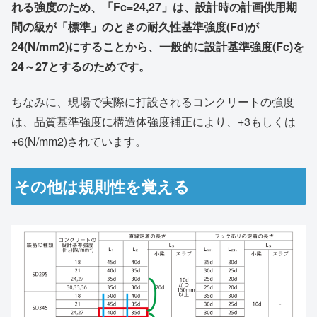
れる強度のため、「Fc=24,27」は、設計時の計画供用期
間の級が「標準」のときの耐久性基準強度(Fd)が
24(N/mm2)にすることから、一般的に設計基準強度(Fc)を
24～27とするのためです。
ちなみに、現場で実際に打設されるコンクリートの強度
は、品質基準強度に構造体強度補正により、+3もしくは
+6(N/mm2)されています。
その他は規則性を覚える