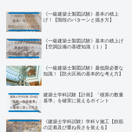
《一級建築士製図試験》基本の積上
げ！【階段のパターンと描き方】
《一級建築士製図試験》基本の積上げ
【空調設備の基礎知識（１）】
《一級建築士製図試験》最低限必要な
知識！【防火区画の基本的な考え方】
建築士学科試験【計画】「積算の数量
基準」を確実に覚えるポイント
《建築士学科試験》学科Ⅴ施工【鉄筋
の定着及び重ね長さを覚える】