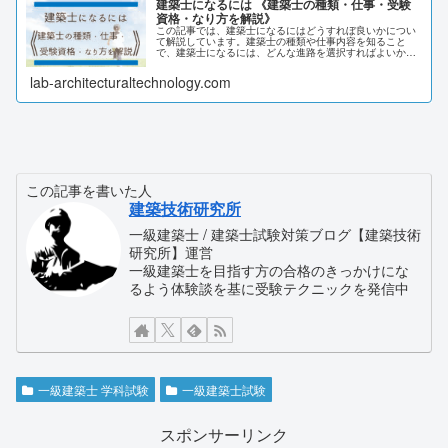
建築士になるには 《建築士の種類・仕事・受験
資格・なり方を解説》
この記事では、建築士になるにはどうすれぼ良いかについ
て解説しています。建築士の種類や仕事内容を知ること
で、建築士になるには、どんな進路を選択すればよいかが
分かります。また、建築士になるには、試験の受験資格も
さまざまなルートがあり、それらを理解することも進路を
lab-architecturaltechnology.com
決めるうえでは重要になります。
この記事を書いた人
建築技術研究所
一級建築士 / 建築士試験対策ブログ【建築技術
研究所】運営
一級建築士を目指す方の合格のきっかけにな
るよう体験談を基に受験テクニックを発信中
一級建築士 学科試験
一級建築士試験
スポンサーリンク