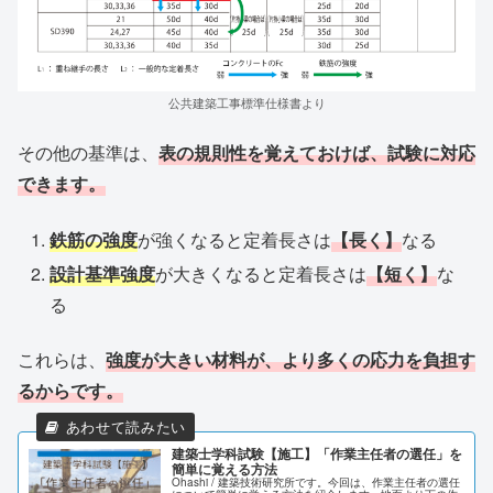
公共建築工事標準仕様書より
その他の基準は、
表の規則性を覚えておけば、試験に対応
できます。
鉄筋の強度
が強くなると定着長さは
【長く】
なる
設計基準強度
が大きくなると定着長さは
【短く】
な
る
これらは、
強度が大きい材料が、より多くの応力を負担す
るからです。
建築士学科試験【施工】「作業主任者の選任」を
簡単に覚える方法
Ohashi / 建築技術研究所です。今回は、作業主任者の選任