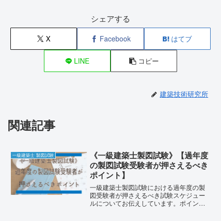
シェアする
X
Facebook
はてブ
LINE
コピー
建築技術研究所
関連記事
《一級建築士製図試験》【過年度
一級建築士 製図試験
の製図試験受験者が押さえるべき
ポイント】
一級建築士製図試験における過年度の製
図受験者が押さえるべき試験スケジュー
ルについてお伝えしています。ポイント
は、《合格に向けた全体的な見通しを立
てる》《課題発表前後でやるべきことを