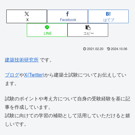
X
Facebook
はてブ
LINE
コピー
2021.02.20
2024.10.06
建築技術研究所
です。
ブログ
や
X(Twitter)
から建築士試験についてお伝えしてい
ます。
試験のポイントや考え方について自身の受験経験を基に記
事を作成しています。
試験に向けての学習の補助として活用していただけると嬉
しいです。