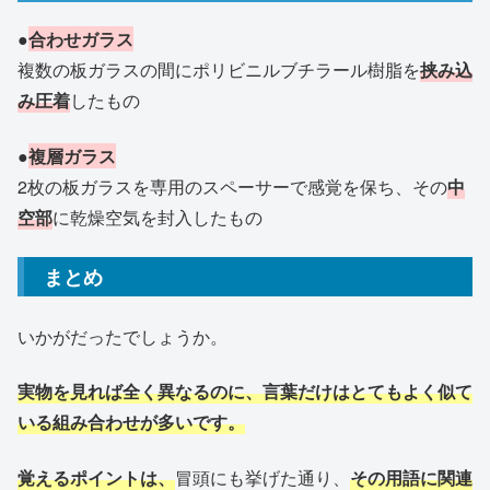
●
合わせガラス
複数の板ガラスの間にポリビニルブチラール樹脂を
挟み込
み圧着
したもの
●
複層ガラス
2枚の板ガラスを専用のスペーサーで感覚を保ち、その
中
空部
に乾燥空気を封入したもの
まとめ
いかがだったでしょうか。
実物を見れば全く異なるのに、言葉だけはとてもよく似て
いる組み合わせが多いです。
覚えるポイントは、
冒頭にも挙げた通り、
その用語に関連