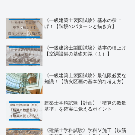
《一級建築士製図試験》基本の積上
げ！【階段のパターンと描き方】
《一級建築士製図試験》基本の積上げ
【空調設備の基礎知識（１）】
《一級建築士製図試験》最低限必要な
知識！【防火区画の基本的な考え方】
建築士学科試験【計画】「積算の数量
基準」を確実に覚えるポイント
《建築士学科試験》学科Ⅴ施工【鉄筋