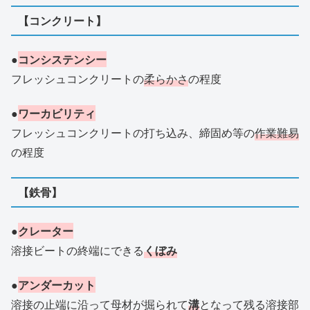
【コンクリート】
●
コンシステンシー
フレッシュコンクリートの
柔らかさ
の程度
●
ワーカビリティ
フレッシュコンクリートの打ち込み、締固め等の
作業難易
の程度
【鉄骨】
●
クレーター
溶接ビートの終端にできる
くぼみ
●
アンダーカット
溶接の止端に沿って母材が掘られて
溝
となって残る溶接部