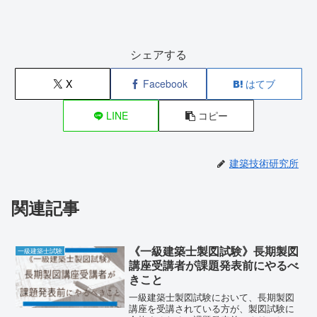
シェアする
X
Facebook
はてブ
LINE
コピー
建築技術研究所
関連記事
《一級建築士製図試験》長期製図
一級建築士試験
講座受講者が課題発表前にやるべ
きこと
一級建築士製図試験において、長期製図
講座を受講されている方が、製図試験に