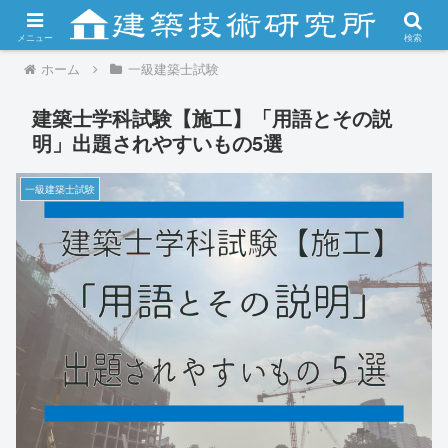
メニュー
検索
ホーム
一級建築士試験
建築士学科試験【施工】「用語とその説
明」出題されやすいもの5選
一級建築士試験