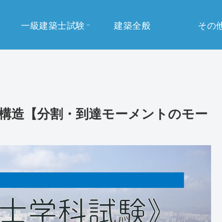
一級建築士試験
建築全般
その
 構造【分割・到達モーメントのモー