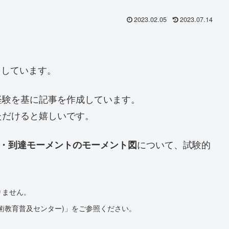
2023.02.05
2023.07.14
えしています。
経験を基に記事を作成しています。
ただけると嬉しいです。
について、試験的
・到達モーメントのモーメント図
りません。
術教育普及センター)」をご参照ください。