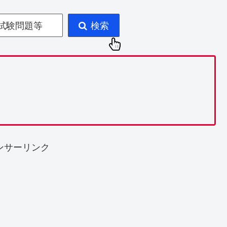
試験問題等
検索
ンサーリンク