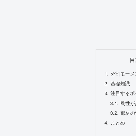
目
分割モーメ
基礎知識
注目するポ
剛性が
部材の
まとめ