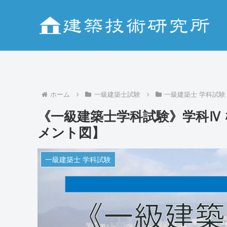
ホーム
一級建築士試験
一級建築士 学科試験
《一級建築士学科試験》学科Ⅳ
メント図】
一級建築士 学科試験