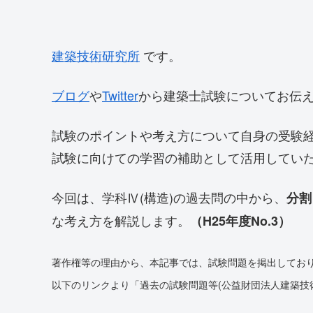
建築技術研究所
です。
ブログ
や
Twitter
から建築士試験についてお伝
試験のポイントや考え方について自身の受験
試験に向けての学習の補助として活用してい
今回は、学科Ⅳ(構造)の過去問の中から、
分割
な考え方を解説します。
（H25年度No.3）
著作権等の理由から、本記事では、試験問題を掲出してお
以下のリンクより「過去の試験問題等(公益財団法人建築技