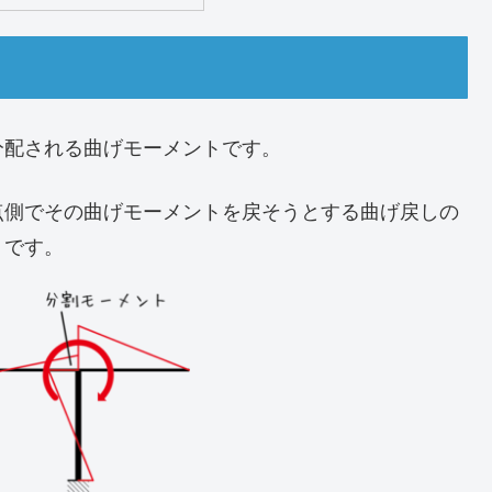
分配される曲げモーメントです。
点側でその曲げモーメントを戻そうとする曲げ戻しの
】です。