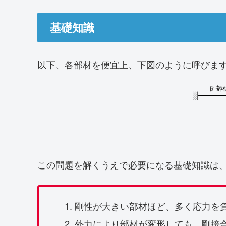
基礎知識
以下、各部材を便宜上、下図のように呼びま
この問題を解くうえで必要になる基礎知識は、
剛性が大きい部材ほど、多く応力を
外力により部材が変形しても、剛接