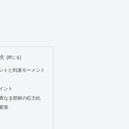
次
ントと到達モーメント
イント
異なる部材の応力比
変形