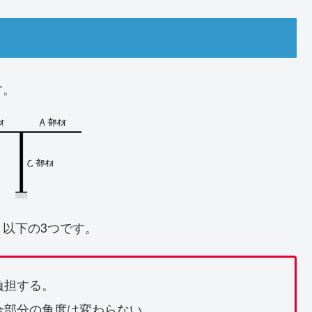
す。
以下の3つです。
負担する。
合部分の角度は変わらない。