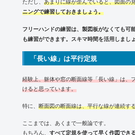
ただし、
あまりに線が歪んでいると、図面の
ニングで練習しておきましょう。
フリーハンドの練習は、製図板がなくても可能
も練習ができます。スキマ時間を活用しまし
「長い線」は平行定規
経験上、躯体や窓の断面線等「長い線」は、
けると思っています。
特に、
断面図の断面線は、平行な線が連続す
ここまでは、あくまで一般論です。
もちろん、
すべて定規を使って早く作図でき