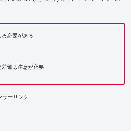
める必要がある
交差部は注意が必要
ンサーリンク