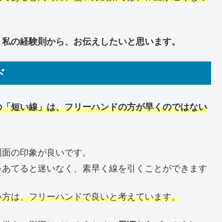
、私の経験則から、お伝えしたいと思います。
ド
の「短い線」は、フリーハンドの方が早くのではない
図面の印象が良いです。
をあてると迷いなく、素早く線を引くことができます
い方は、フリーハンドで良いと考えています。