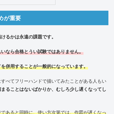
めが重要
描けるかは永遠の課題です。
れいなら合格とうい試験ではありません。
ドを併用することが一般的になっています。
はすべてフリーハンドで描いてみたことがある人もい
縮まることはないばかりか、むしろ少し遅くなってし
段であると同時に、使い方次第では、作図が遅くなっ