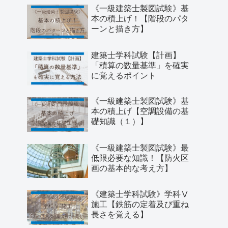
《一級建築士製図試験》基
本の積上げ！【階段のパタ
ーンと描き方】
建築士学科試験【計画】
「積算の数量基準」を確実
に覚えるポイント
《一級建築士製図試験》基
本の積上げ【空調設備の基
礎知識（１）】
《一級建築士製図試験》最
低限必要な知識！【防火区
画の基本的な考え方】
《建築士学科試験》学科Ⅴ
施工【鉄筋の定着及び重ね
長さを覚える】