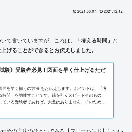
2021.06.07
2021.12.12
ついて書いていますが、これは、
と
「考える時間」
仕上げることができるとお伝えしました。
試験》受験者必見！図面を早く仕上げるただ
図面を早く描くの方法 をお伝えします。ポイントは、「考
る時間」を切離すことです。線を引くスピードそのもの
している受験者であれば、大差はありません。そのため、
時間」が生じて手が止まっている時間を減らせば、誰でも
できます。
るための方法のひとつである【フリーハンド】につい