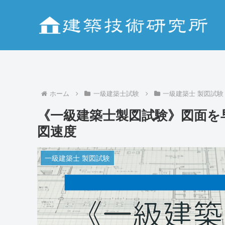
ホーム
一級建築士試験
一級建築士 製図試験
《一級建築士製図試験》図面を
図速度
一級建築士 製図試験