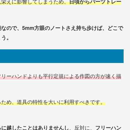
見栄えに影響してしまうため、
日頃からパーツトレー
なので、5mm方眼のノートさえ持ち歩けば、どこで
ょう。
フリーハンドよりも平行定規による作図の方が速く描
るため、道具の特性を大いに利用すべきです。
、反対に、
るに越したことはありませんし
フリーハン