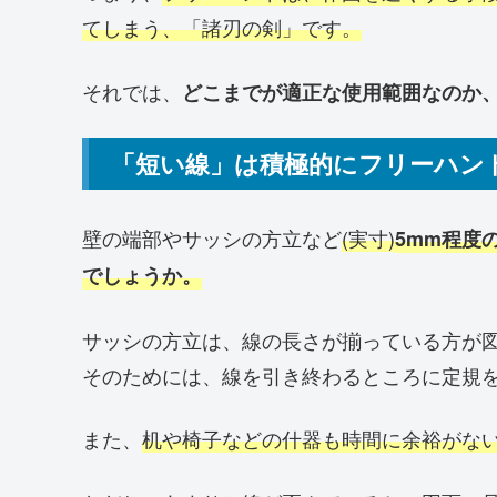
てしまう、「諸刃の剣」です。
それでは、
どこまでが適正な使用範囲なのか
「短い線」は積極的にフリーハン
壁の端部やサッシの方立など
(実寸)
5mm程度
でしょうか。
サッシの方立は、線の長さが揃っている方が
そのためには、線を引き終わるところに定規
また、
机や椅子などの什器も時間に余裕がな