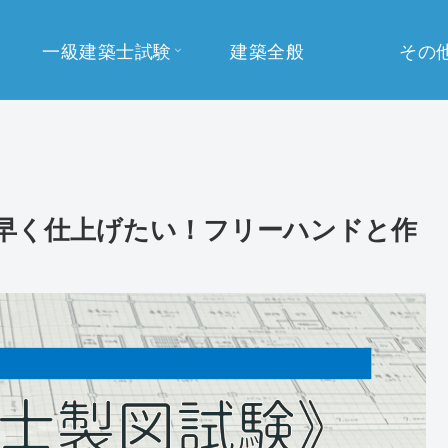
一級建築士試験
建築全般
その
早く仕上げたい！フリーハンドと作