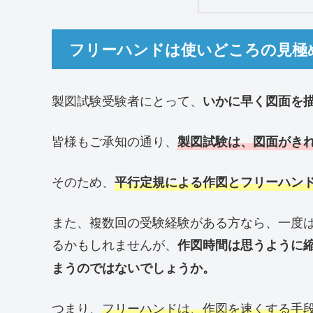
フリーハンドは使いどころの見極
製図試験受験者にとって、
いかに早く図面を
皆様もご承知の通り、
製図試験は、図面がき
そのため、
平行定規による作図とフリーハン
また、複数回の受験経験がある方なら、一度
るかもしれませんが、
作図時間は思うように
まうのではないでしょうか。
つまり、
フリーハンドは、作図を速くする手