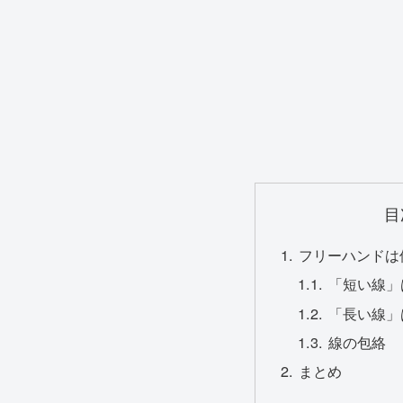
目
フリーハンドは
「短い線」
「長い線」
線の包絡
まとめ