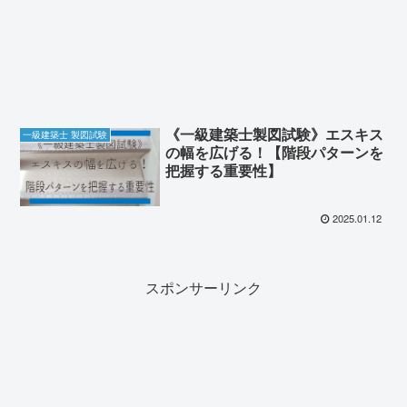
《一級建築士製図試験》エスキス
一級建築士 製図試験
の幅を広げる！【階段パターンを
把握する重要性】
2025.01.12
スポンサーリンク