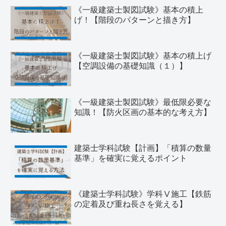
《一級建築士製図試験》基本の積上
げ！【階段のパターンと描き方】
《一級建築士製図試験》基本の積上げ
【空調設備の基礎知識（１）】
《一級建築士製図試験》最低限必要な
知識！【防火区画の基本的な考え方】
建築士学科試験【計画】「積算の数量
基準」を確実に覚えるポイント
《建築士学科試験》学科Ⅴ施工【鉄筋
の定着及び重ね長さを覚える】