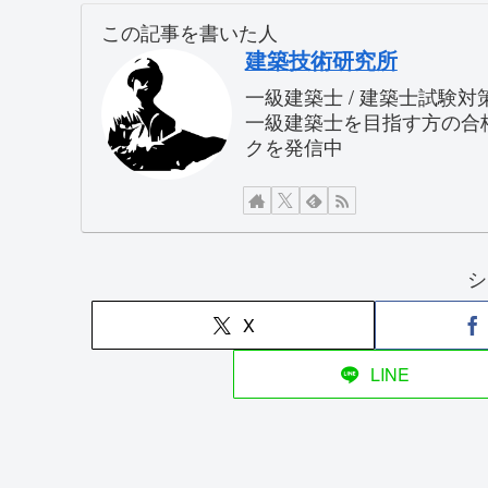
この記事を書いた人
建築技術研究所
一級建築士 / 建築士試験
一級建築士を目指す方の合
クを発信中
シ
X
LINE