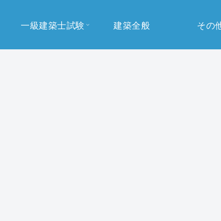
一級建築士試験
建築全般
その