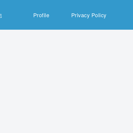
他
Profile
Privacy Policy