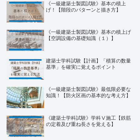
《一級建築士製図試験》基本の積上
げ！【階段のパターンと描き方】
《一級建築士製図試験》基本の積上げ
【空調設備の基礎知識（１）】
建築士学科試験【計画】「積算の数量
基準」を確実に覚えるポイント
《一級建築士製図試験》最低限必要な
知識！【防火区画の基本的な考え方】
《建築士学科試験》学科Ⅴ施工【鉄筋
の定着及び重ね長さを覚える】