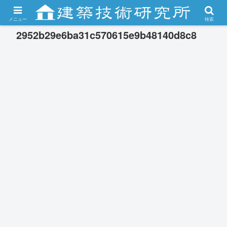
メニュー
検索
2952b29e6ba31c570615e9b48140d8c8