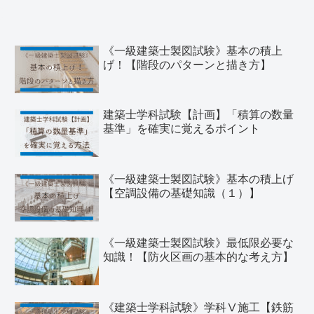
《一級建築士製図試験》基本の積上
げ！【階段のパターンと描き方】
建築士学科試験【計画】「積算の数量
基準」を確実に覚えるポイント
《一級建築士製図試験》基本の積上げ
【空調設備の基礎知識（１）】
《一級建築士製図試験》最低限必要な
知識！【防火区画の基本的な考え方】
《建築士学科試験》学科Ⅴ施工【鉄筋