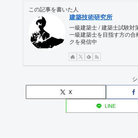
この記事を書いた人
建築技術研究所
一級建築士 / 建築士試験
一級建築士を目指す方の合
クを発信中
シ
X
LINE