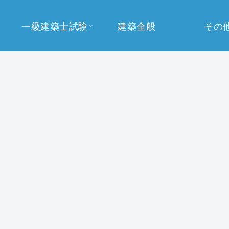
一級建築士試験
建築全般
その