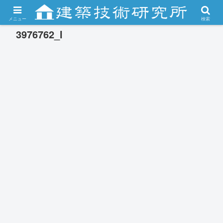
メニュー
検索
3976762_l