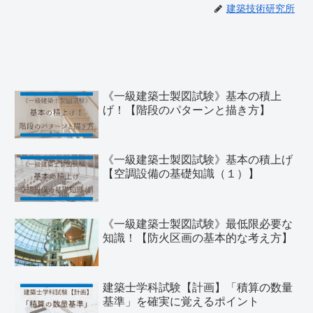
建築技術研究所
《一級建築士製図試験》基本の積上
げ！【階段のパターンと描き方】
《一級建築士製図試験》基本の積上げ
【空調設備の基礎知識（１）】
《一級建築士製図試験》最低限必要な
知識！【防火区画の基本的な考え方】
建築士学科試験【計画】「積算の数量
基準」を確実に覚えるポイント