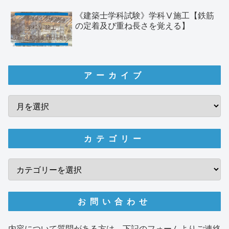
《建築士学科試験》学科Ⅴ施工【鉄筋
の定着及び重ね長さを覚える】
アーカイブ
カテゴリー
お問い合わせ
内容について質問がある方は、下記のフォームよりご連絡