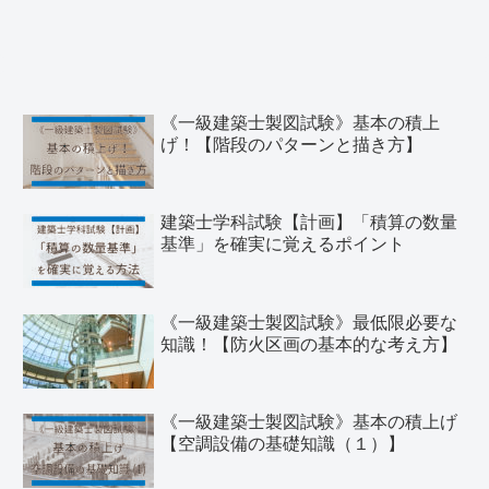
《一級建築士製図試験》基本の積上
げ！【階段のパターンと描き方】
建築士学科試験【計画】「積算の数量
基準」を確実に覚えるポイント
《一級建築士製図試験》最低限必要な
知識！【防火区画の基本的な考え方】
《一級建築士製図試験》基本の積上げ
【空調設備の基礎知識（１）】