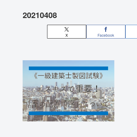
20210408
X
Facebook