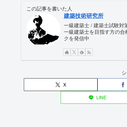
この記事を書いた人
建築技術研究所
一級建築士 / 建築士試験
一級建築士を目指す方の合
クを発信中
シ
X
LINE