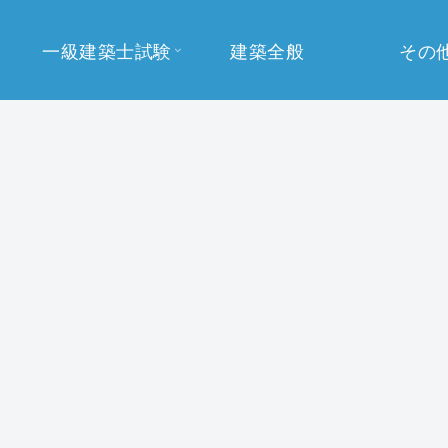
一級建築士試験
建築全般
その