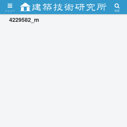
メニュー
検索
4229582_m