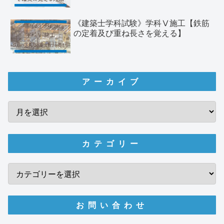
《建築士学科試験》学科Ⅴ施工【鉄筋
の定着及び重ね長さを覚える】
アーカイブ
カテゴリー
お問い合わせ