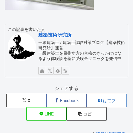
この記事を書いた人
建築技術研究所
一級建築士 / 建築士試験対策ブログ【建築技術
研究所】運営
一級建築士を目指す方の合格のきっかけにな
るよう体験談を基に受験テクニックを発信中
シェアする
X
Facebook
はてブ
LINE
コピー