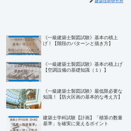
建築技術研究所
《一級建築士製図試験》基本の積上
げ！【階段のパターンと描き方】
《一級建築士製図試験》基本の積上げ
【空調設備の基礎知識（１）】
《一級建築士製図試験》最低限必要な
知識！【防火区画の基本的な考え方】
建築士学科試験【計画】「積算の数量
基準」を確実に覚えるポイント