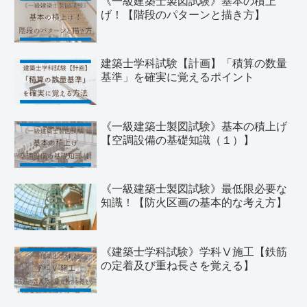
《一級建築士製図試験》基本の積上
げ！【階段のパターンと描き方】
建築士学科試験【計画】「積算の数量
基準」を確実に覚えるポイント
《一級建築士製図試験》基本の積上げ
【空調設備の基礎知識（１）】
《一級建築士製図試験》最低限必要な
知識！【防火区画の基本的な考え方】
《建築士学科試験》学科Ⅴ施工【鉄筋
の定着及び重ね長さを覚える】