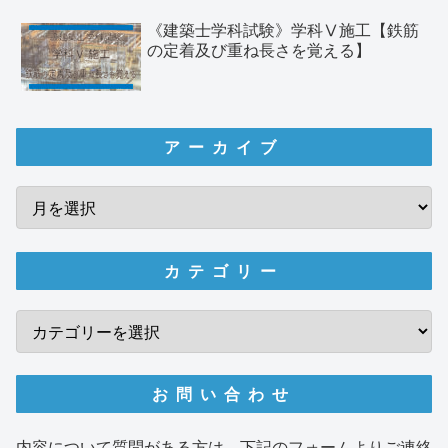
《建築士学科試験》学科Ⅴ施工【鉄筋
の定着及び重ね長さを覚える】
アーカイブ
カテゴリー
お問い合わせ
内容について質問がある方は、下記のフォームよりご連絡