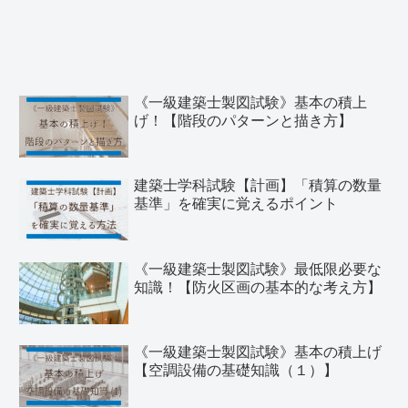
《一級建築士製図試験》基本の積上
げ！【階段のパターンと描き方】
建築士学科試験【計画】「積算の数量
基準」を確実に覚えるポイント
《一級建築士製図試験》最低限必要な
知識！【防火区画の基本的な考え方】
《一級建築士製図試験》基本の積上げ
【空調設備の基礎知識（１）】