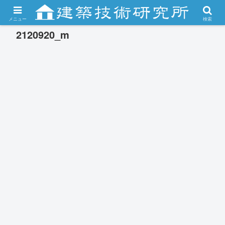
メニュー
検索
2120920_m