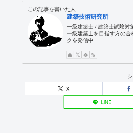
この記事を書いた人
建築技術研究所
一級建築士 / 建築士試験
一級建築士を目指す方の合
クを発信中
シ
X
LINE