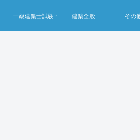
一級建築士試験
建築全般
その