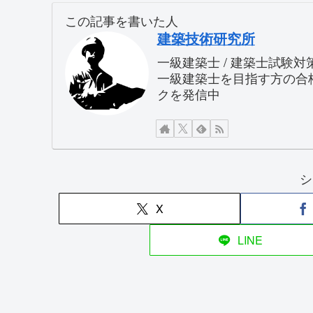
この記事を書いた人
建築技術研究所
一級建築士 / 建築士試験
一級建築士を目指す方の合
クを発信中
シ
X
LINE