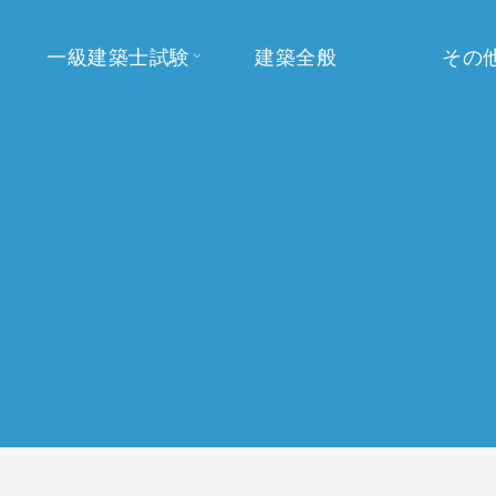
一級建築士試験
建築全般
その