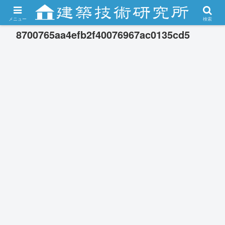
メニュー
検索
8700765aa4efb2f40076967ac0135cd5