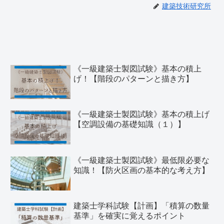
建築技術研究所
《一級建築士製図試験》基本の積上
げ！【階段のパターンと描き方】
《一級建築士製図試験》基本の積上げ
【空調設備の基礎知識（１）】
《一級建築士製図試験》最低限必要な
知識！【防火区画の基本的な考え方】
建築士学科試験【計画】「積算の数量
基準」を確実に覚えるポイント