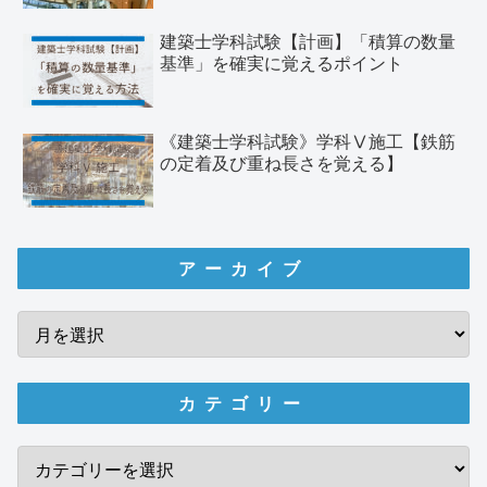
建築士学科試験【計画】「積算の数量
基準」を確実に覚えるポイント
《建築士学科試験》学科Ⅴ施工【鉄筋
の定着及び重ね長さを覚える】
アーカイブ
カテゴリー