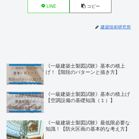
LINE
コピー
建築技術研究所
《一級建築士製図試験》基本の積上
げ！【階段のパターンと描き方】
《一級建築士製図試験》基本の積上げ
【空調設備の基礎知識（１）】
《一級建築士製図試験》最低限必要な
知識！【防火区画の基本的な考え方】