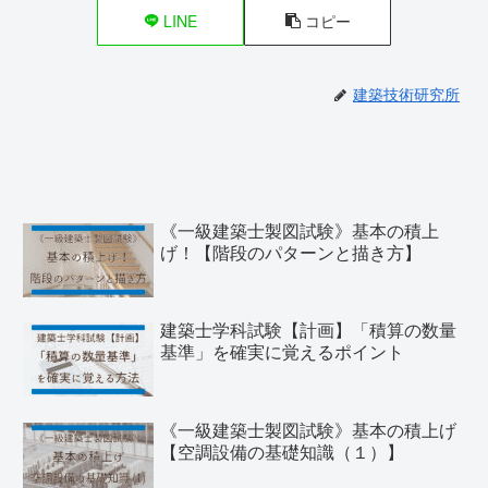
LINE
コピー
建築技術研究所
《一級建築士製図試験》基本の積上
げ！【階段のパターンと描き方】
建築士学科試験【計画】「積算の数量
基準」を確実に覚えるポイント
《一級建築士製図試験》基本の積上げ
【空調設備の基礎知識（１）】