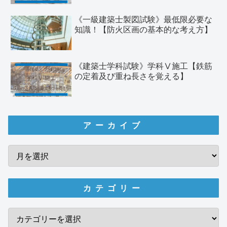
《一級建築士製図試験》最低限必要な
知識！【防火区画の基本的な考え方】
《建築士学科試験》学科Ⅴ施工【鉄筋
の定着及び重ね長さを覚える】
アーカイブ
カテゴリー