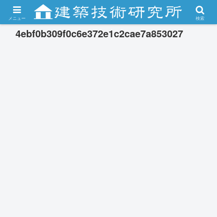
メニュー
検索
4ebf0b309f0c6e372e1c2cae7a853027