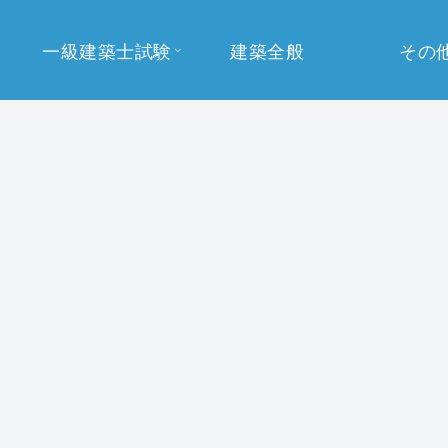
一級建築士試験
建築全般
その