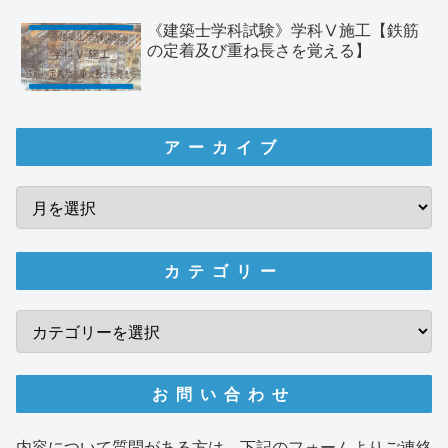
《建築士学科試験》学科Ⅴ施工【鉄筋
の定着及び重ね長さを覚える】
アーカイブ
カテゴリー
お問い合わせ
内容について質問がある方は、下記のフォームよりご連絡