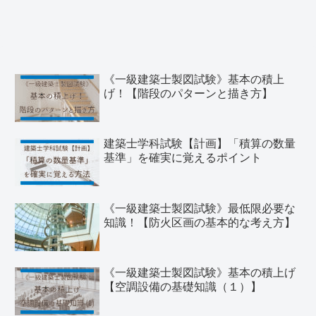
《一級建築士製図試験》基本の積上
げ！【階段のパターンと描き方】
建築士学科試験【計画】「積算の数量
基準」を確実に覚えるポイント
《一級建築士製図試験》最低限必要な
知識！【防火区画の基本的な考え方】
《一級建築士製図試験》基本の積上げ
【空調設備の基礎知識（１）】