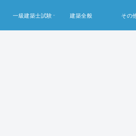
一級建築士試験
建築全般
その