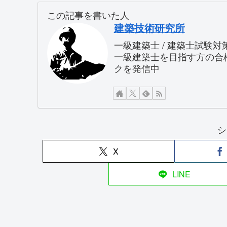
この記事を書いた人
建築技術研究所
一級建築士 / 建築士試験
一級建築士を目指す方の合
クを発信中
シ
X
LINE