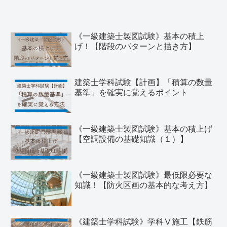
《一級建築士製図試験》基本の積上
げ！【階段のパターンと描き方】
建築士学科試験【計画】「積算の数量
基準」を確実に覚えるポイント
《一級建築士製図試験》基本の積上げ
【空調設備の基礎知識（１）】
《一級建築士製図試験》最低限必要な
知識！【防火区画の基本的な考え方】
《建築士学科試験》学科Ⅴ施工【鉄筋