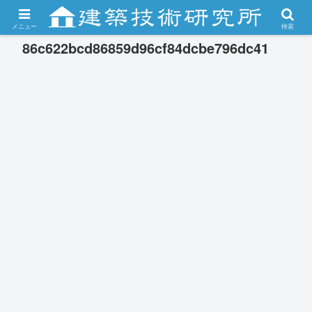
メニュー
検索
86c622bcd86859d96cf84dcbe796dc41