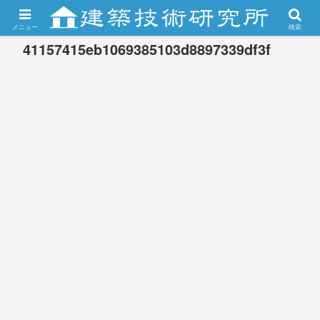
メニュー
検索
41157415eb1069385103d8897339df3f