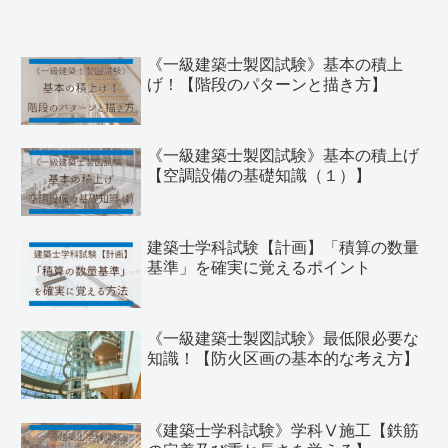
《一級建築士製図試験》基本の積上
げ！【階段のパターンと描き方】
《一級建築士製図試験》基本の積上げ
【空調設備の基礎知識（１）】
建築士学科試験【計画】「積算の数量
基準」を確実に覚えるポイント
《一級建築士製図試験》最低限必要な
知識！【防火区画の基本的な考え方】
《建築士学科試験》学科Ⅴ施工【鉄筋