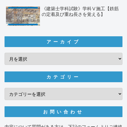
《建築士学科試験》学科Ⅴ施工【鉄筋
の定着及び重ね長さを覚える】
アーカイブ
カテゴリー
お問い合わせ
内容について質問がある方は、下記のフォームよりご連絡