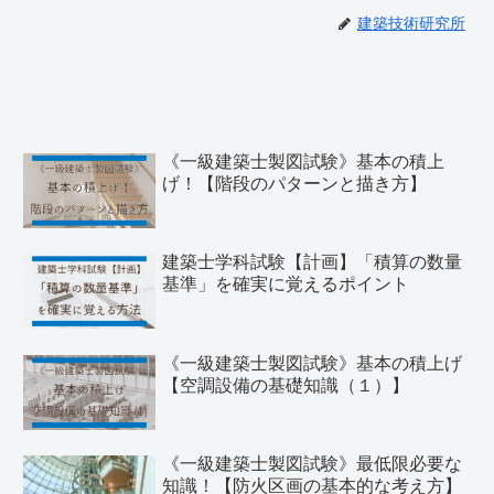
建築技術研究所
《一級建築士製図試験》基本の積上
げ！【階段のパターンと描き方】
建築士学科試験【計画】「積算の数量
基準」を確実に覚えるポイント
《一級建築士製図試験》基本の積上げ
【空調設備の基礎知識（１）】
《一級建築士製図試験》最低限必要な
知識！【防火区画の基本的な考え方】