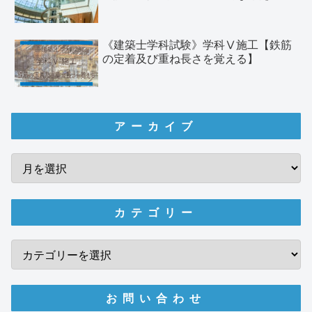
《建築士学科試験》学科Ⅴ施工【鉄筋
の定着及び重ね長さを覚える】
アーカイブ
カテゴリー
お問い合わせ