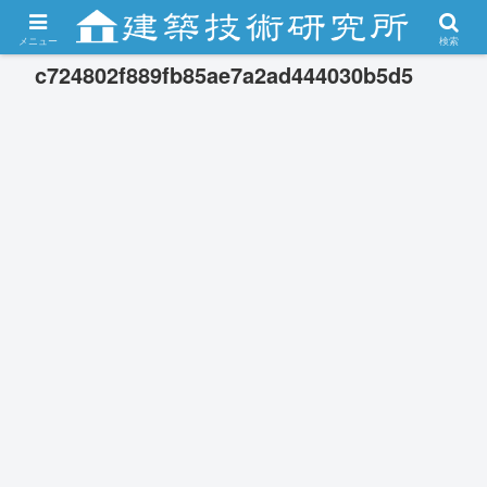
メニュー
検索
c724802f889fb85ae7a2ad444030b5d5