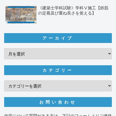
《建築士学科試験》学科Ⅴ施工【鉄筋
の定着及び重ね長さを覚える】
アーカイブ
カテゴリー
お問い合わせ
内容について質問がある方は、下記のフォームよりご連絡