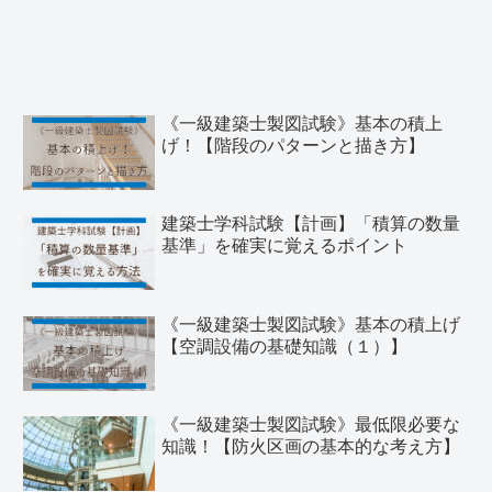
《一級建築士製図試験》基本の積上
げ！【階段のパターンと描き方】
建築士学科試験【計画】「積算の数量
基準」を確実に覚えるポイント
《一級建築士製図試験》基本の積上げ
【空調設備の基礎知識（１）】
《一級建築士製図試験》最低限必要な
知識！【防火区画の基本的な考え方】