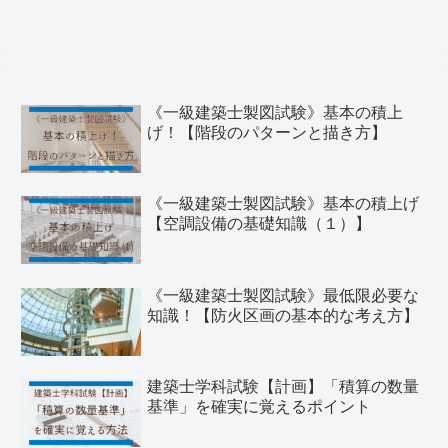
《一級建築士製図試験》基本の積上
げ！【階段のパターンと描き方】
《一級建築士製図試験》基本の積上げ
【空調設備の基礎知識（１）】
《一級建築士製図試験》最低限必要な
知識！【防火区画の基本的な考え方】
建築士学科試験【計画】「積算の数量
基準」を確実に覚えるポイント