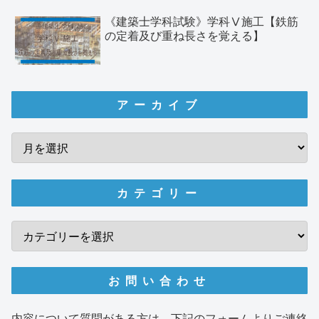
《建築士学科試験》学科Ⅴ施工【鉄筋
の定着及び重ね長さを覚える】
アーカイブ
カテゴリー
お問い合わせ
内容について質問がある方は、下記のフォームよりご連絡