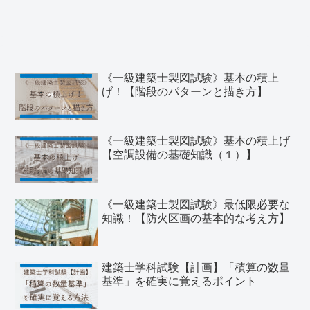
《一級建築士製図試験》基本の積上
げ！【階段のパターンと描き方】
《一級建築士製図試験》基本の積上げ
【空調設備の基礎知識（１）】
《一級建築士製図試験》最低限必要な
知識！【防火区画の基本的な考え方】
建築士学科試験【計画】「積算の数量
基準」を確実に覚えるポイント