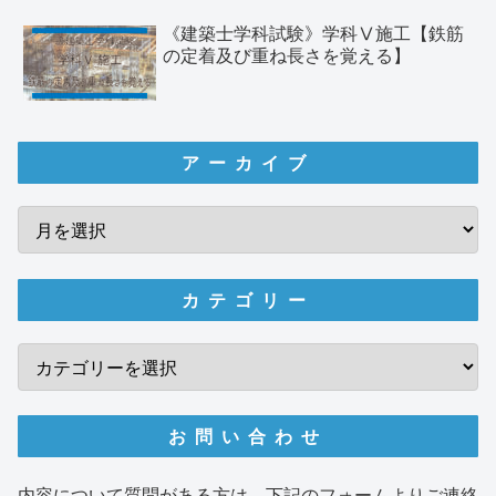
《建築士学科試験》学科Ⅴ施工【鉄筋
の定着及び重ね長さを覚える】
アーカイブ
カテゴリー
お問い合わせ
内容について質問がある方は、下記のフォームよりご連絡