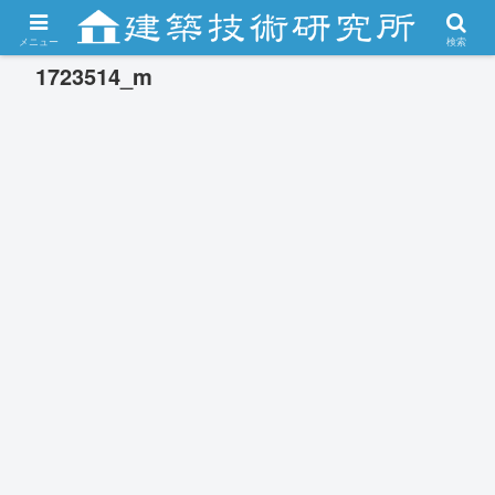
メニュー
検索
1723514_m